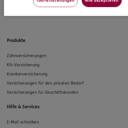
Tool-Einstellungen
Alle akzeptieren
Mehr Informationen
Produkte
Zahnversicherungen
Kfz-Versicherung
Krankenversicherung
Versicherungen für den privaten Bedarf
Versicherungen für Geschäftskunden
Hilfe & Services
E-Mail schreiben