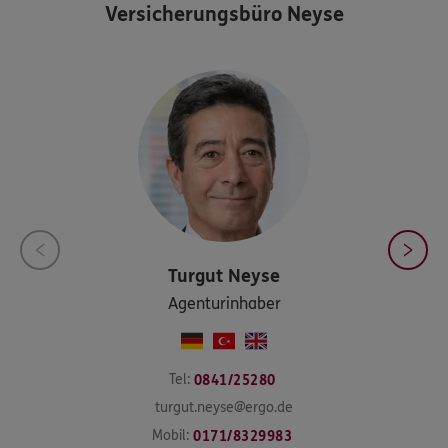
Versicherungsbüro Neyse
Turgut
Neyse
Agenturinhaber
Tel:
0841/25280
turgut.neyse@ergo.de
Mobil:
0171/8329983