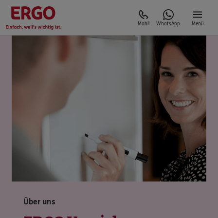
Mobil
WhatsApp
Menü
Über uns