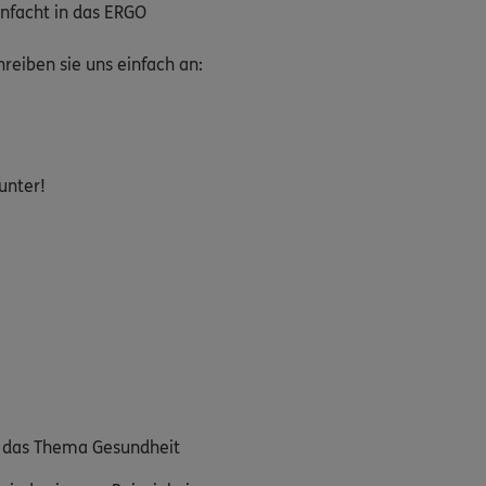
nfacht in das ERGO
eiben sie uns einfach an:
unter!
m das Thema Gesundheit