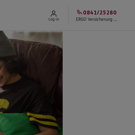
0841/25280
ERGO Versicherung Versicherungsbüro Neyse
Log-in