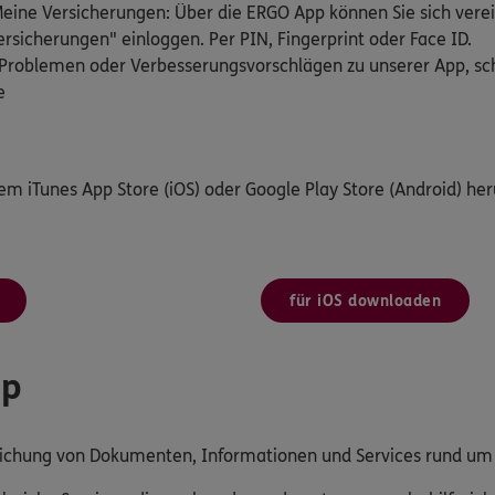
ine Versicherungen: Über die ERGO App können Sie sich verei
rsicherungen" einloggen. Per PIN, Fingerprint oder Face ID.
Problemen oder Verbesserungsvorschlägen zu unserer App, schr
e
dem iTunes App Store (iOS) oder Google Play Store (Android) her
für iOS downloaden
pp
reichung von Dokumenten, Informationen und Services rund u