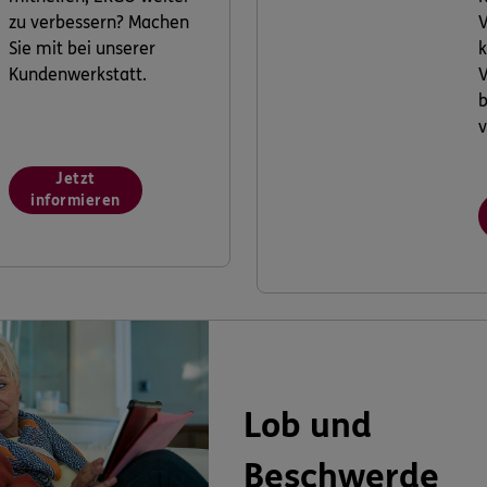
zu verbessern? Machen
V
Sie mit bei unserer
k
Kundenwerkstatt.
V
v
Jetzt
informieren
Lob und
Beschwerde