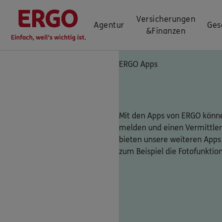
Versicherungen
Agentur
Ges
&
Finanzen
ERGO Apps
Mit den Apps von ERGO könne
melden und einen Vermittler
bieten unsere weiteren Apps
zum Beispiel die Fotofunktio