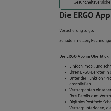
Gesundheitsversiche
Die ERGO App
Versicherung to go:
Schaden melden, Rechnungen e
Die ERGO App im Überblick:
Einfach, mobil und sch
Ihren ERGO-Berater in d
Unter der Funktion "Pr
abschließen.
Vertragsdaten einsehen
Ihre Details zum Vertra
Digitales Postfach: Sc
Vertragsunterlagen, die