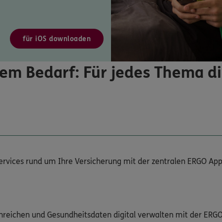
für iOS downloaden
em Bedarf: Für jedes Thema d
Services rund um Ihre Versicherung mit der zentralen ERGO App
nreichen und Gesundheitsdaten digital verwalten mit der ERG