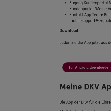
Zugang Kundenportal Me
Kundenportal "Meine Ve
Kontakt App Team: Bei 
mobilesupport@ergo.d
Download
Laden Sie die App jetzt aus 
für Android downloaden
Meine DKV A
Die App der DKV für die Ein