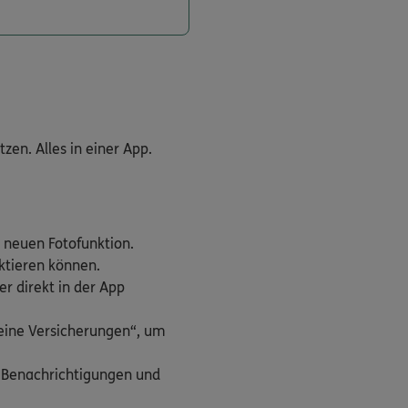
en. Alles in einer App.
 neuen Fotofunktion.
aktieren können.
r direkt in der App
Meine Versicherungen“, um
h Benachrichtigungen und