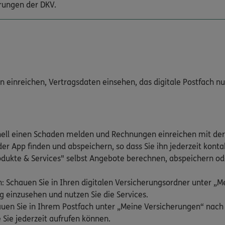
rungen der DKV.
inreichen, Vertragsdaten einsehen, das digitale Postfach nutz
nell einen Schaden melden und Rechnungen einreichen mit der
er App finden und abspeichern, so dass Sie ihn jederzeit kont
odukte & Services" selbst Angebote berechnen, abspeichern ode
: Schauen Sie in Ihren digitalen Versicherungsordner unter „
g einzusehen und nutzen Sie die Services.
hauen Sie in Ihrem Postfach unter „Meine Versicherungen“ nac
 Sie jederzeit aufrufen können.