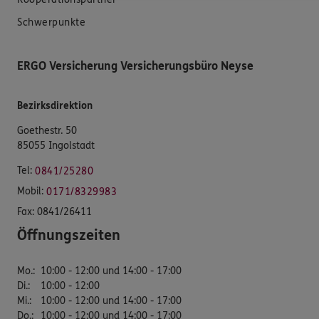
Schwerpunkte
ERGO Versicherung Versicherungsbüro Neyse
Bezirksdirektion
Goethestr. 50
85055 Ingolstadt
Tel:
0841/25280
Mobil:
0171/8329983
Fax:
0841/26411
Öffnungszeiten
Mo.
:
10:00 - 12:00 und 14:00 - 17:00
Di.
:
10:00 - 12:00
Mi.
:
10:00 - 12:00 und 14:00 - 17:00
Do.
:
10:00 - 12:00 und 14:00 - 17:00