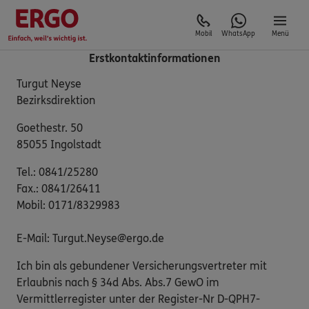
Mobil
WhatsApp
Menü
Erstkontaktinformationen
Turgut Neyse
Bezirksdirektion
Goethestr. 50
85055 Ingolstadt
Tel.: 0841/25280
Fax.: 0841/26411
Mobil: 0171/8329983
E-Mail: Turgut.Neyse@ergo.de
Ich bin als gebundener Versicherungsvertreter mit
Erlaubnis nach § 34d Abs. Abs.7 GewO im
Vermittlerregister unter der Register-Nr D-QPH7-