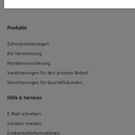
Produkte
Zahnversicherungen
Kfz-Versicherung
Krankenversicherung
Versicherungen für den privaten Bedarf
Versicherungen für Geschäftskunden
Hilfe & Services
E-Mail schreiben
Schaden melden
Erstkontaktinformationen