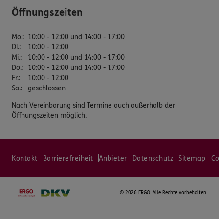
Öffnungszeiten
Mo.
:
10:00 - 12:00 und 14:00 - 17:00
Di.
:
10:00 - 12:00
Mi.
:
10:00 - 12:00 und 14:00 - 17:00
Do.
:
10:00 - 12:00 und 14:00 - 17:00
Fr.
:
10:00 - 12:00
Sa.
:
geschlossen
Nach Vereinbarung sind Termine auch außerhalb der
Öffnungszeiten möglich.
Kontakt
Barrierefreiheit
Anbieter
Datenschutz
Sitemap
Co
©
2026 ERGO. Alle Rechte vorbehalten.