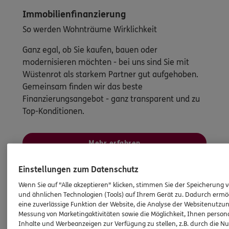
Immobilienfinanzierung
So werden Wohnträume Wirklichkeit
Ganz egal, ob Sie kaufen, bauen oder
modernisieren möchten - bei uns sind Sie mit
Wüstenrot als starkem Partner gut aufgehoben.
Gemeinsam finden wir das beste
Finanzierungsangebot - ganz transparent und zu
Top-Konditionen.
Mehr erfahren
Einstellungen zum Datenschutz
Wenn Sie auf "Alle akzeptieren" klicken, stimmen Sie der Speicherung 
und ähnlichen Technologien (Tools) auf Ihrem Gerät zu. Dadurch ermö
eine zuverlässige Funktion der Website, die Analyse der Websitenutzun
Messung von Marketingaktivitäten sowie die Möglichkeit, Ihnen persona
Inhalte und Werbeanzeigen zur Verfügung zu stellen, z.B. durch die N