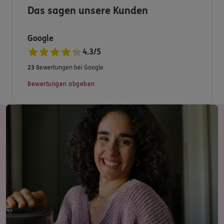
Das sagen unsere Kunden
Haben Sie dennoch Fragen zu unserem Produkt- und
Serviceangebot?
Google
4.3
/
5
Dann nehmen Sie Kontakt zu uns auf.
23
Bewertungen bei Google
Bewertungen abgeben
Wir freuen uns auf Sie.
Ihre Bezirksdirektion Turgut Neyse