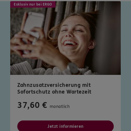
Exklusiv nur bei ERGO
Zahnzusatzversicherung mit
Sofortschutz ohne Wartezeit
37,60 €
monatlich
Jetzt informieren