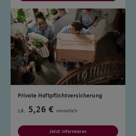
Private Haftpflichtversicherung
5,26 €
z.B..
monatlich
Jetzt informieren