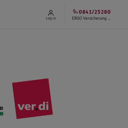
0841/25280
ERGO Versicherung Versicherungsbüro Neyse
Log-in