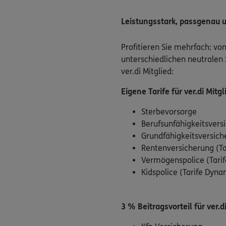
Leistungsstark, passgenau 
Profitieren Sie mehrfach: vo
unterschiedlichen neutralen 
ver.di Mitglied:
Eigene Tarife für ver.di Mitgl
Sterbevorsorge
Berufsunfähigkeitsvers
Grundfähigkeitsversich
Rentenversicherung (Ta
Vermögenspolice (Tarif
Kidspolice (Tarife Dyn
3 % Beitragsvorteil für ver.