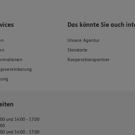
rvices
Das könnte Sie auch int
en
Unsere Agentur
en
Standorte
formationen
Kooperationspartner
gsvereinbarung
tung
eiten
:00 und 14:00 - 17:00
:00
:00 und 14:00 - 17:00