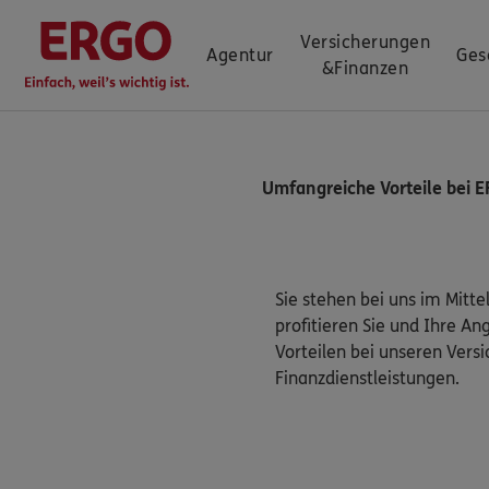
Versicherungen
Agentur
Ges
&
Finanzen
Umfangreiche Vorteile bei E
Sie stehen bei uns im Mittel
profitieren Sie und Ihre An
Vorteilen bei unseren Vers
Finanzdienstleistungen.