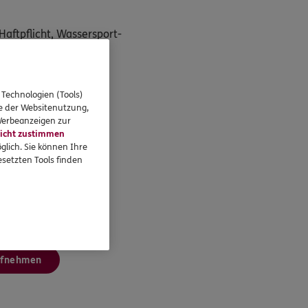
Haftpflicht, Wassersport-
 Technologien (Tools)
se der Websitenutzung,
 Werbeanzeigen zur
icht zustimmen
glich. Sie können Ihre
setzten Tools finden
ufnehmen