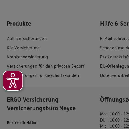
Produkte
Hilfe & Se
Zahnversicherungen
E-Mail schreib
Kfz-Versicherung
Schaden meld
Krankenversicherung
Erstkontaktin
Versicherungen für den privaten Bedarf
EU-Offenlegun
Versicherungen für Geschäftskunden
Datenverarbei
ERGO Versicherung
Öffnungsz
Versicherungsbüro Neyse
Mo.
:
10:00 - 12
Di.
:
10:00 - 12
Bezirksdirektion
Mi.
:
10:00 - 12