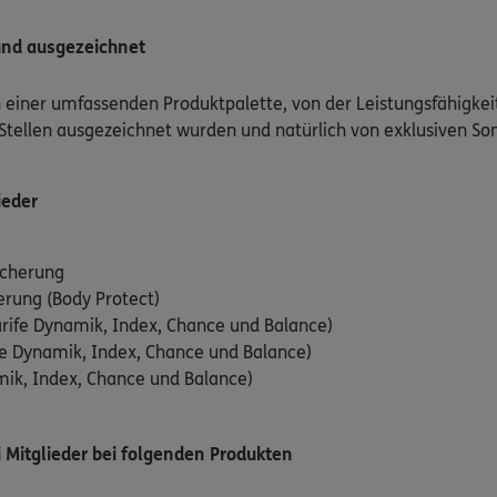
und ausgezeichnet
n einer umfassenden Produktpalette, von der Leistungsfähigkei
Stellen ausgezeichnet wurden und natürlich von exklusiven Son
ieder
icherung
erung (Body Protect)
rife Dynamik, Index, Chance und Balance)
e Dynamik, Index, Chance und Balance)
amik, Index, Chance und Balance)
di Mitglieder bei folgenden Produkten