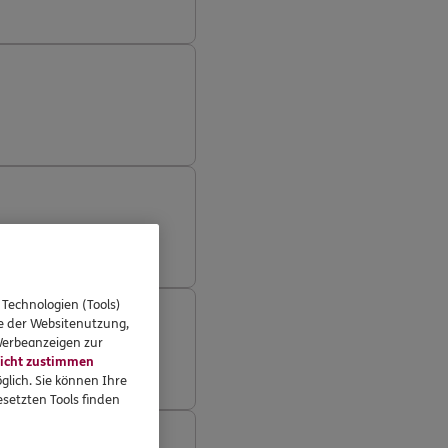
 Technologien (Tools)
se der Websitenutzung,
 Werbeanzeigen zur
icht zustimmen
glich. Sie können Ihre
setzten Tools finden