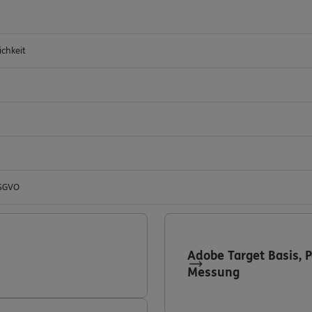
ichkeit
DSGVO
Adobe Target Basis, 
Messung