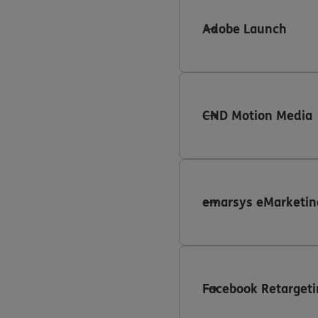
Adobe Launch
CND Motion Media
emarsys eMarketin
Facebook Retargeti