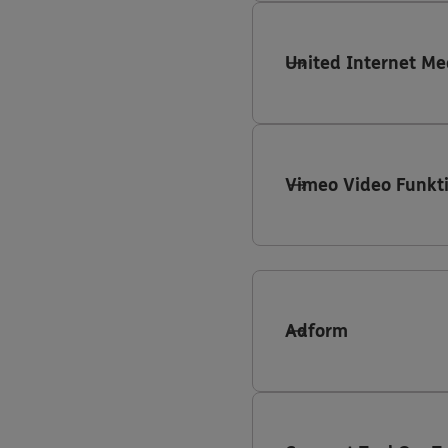
United Internet Me
Vimeo Video Funkt
Adform