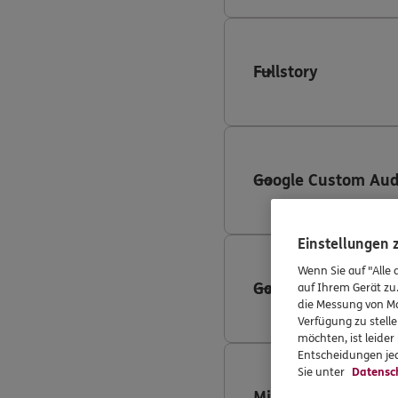
Fullstory
Google Custom Aud
Einstellungen
Wenn Sie auf "Alle 
Google Search Ads
auf Ihrem Gerät zu
die Messung von Ma
Verfügung zu stelle
möchten, ist leide
Entscheidungen jed
Sie unter
Datensc
Microsoft Advertis