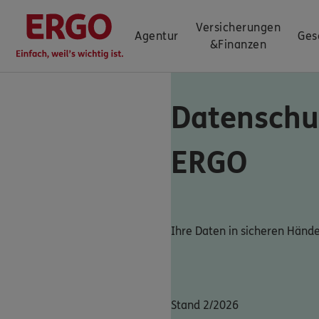
Versicherungen
Agentur
Ges
&
Finanzen
Datenschu
ERGO
Ihre Daten in sicheren Händ
Stand 2/2026