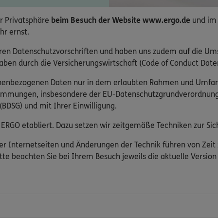
r Privatsphäre
beim Besuch der Website www.ergo.de
und im
hr ernst.
ren Datenschutzvorschriften und haben uns zudem auf die Um
ben durch die Versicherungswirtschaft (Code of Conduct Daten
onenbezogenen Daten nur in dem erlaubten Rahmen und Umfa
timmungen, insbesondere der EU-Datenschutzgrundverordnun
BDSG) und mit Ihrer Einwilligung.
ERGO etabliert. Dazu setzen wir zeitgemäße Techniken zur Sich
er Internetseiten und Änderungen der Technik führen von Zeit
tte beachten Sie bei Ihrem Besuch jeweils die aktuelle Versio