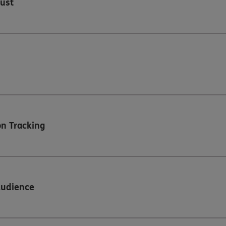
ust
n Tracking
Audience