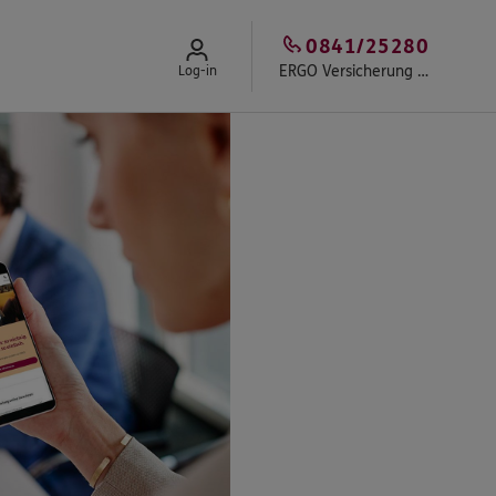
0841/25280
ERGO Versicherung Versicherungsbüro Neyse
Log-in