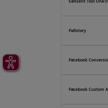
Consent Tool OneTr
Fullstory
Facebook Conversio
Facebook Custom 