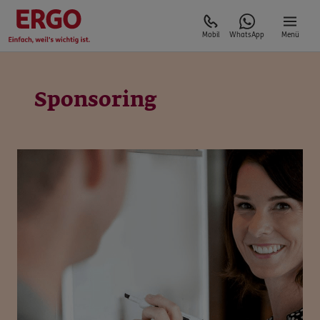
Mobil
WhatsApp
Menü
Sponsoring