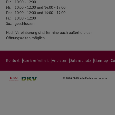
Di.
:
10:00 - 12:00
Mi.
:
10:00 - 12:00 und 14:00 - 17:00
Do.
:
10:00 - 12:00 und 14:00 - 17:00
Fr.
:
10:00 - 12:00
Sa.
:
geschlossen
Nach Vereinbarung sind Termine auch außerhalb der
Öffnungszeiten möglich.
Kontakt
Barrierefreiheit
Anbieter
Datenschutz
Sitemap
Co
©
2026 ERGO. Alle Rechte vorbehalten.